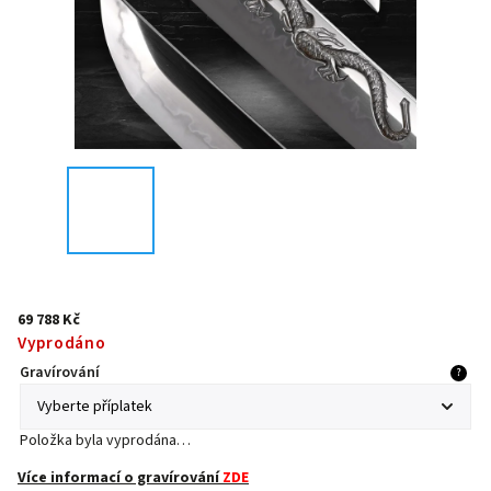
69 788 Kč
Vyprodáno
Gravírování
?
Položka byla vyprodána…
Více informací o gravírování
ZDE