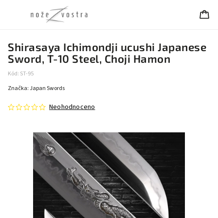
Shirasaya Ichimondji ucushi Japanese
Sword, T-10 Steel, Choji Hamon
Kód:
ST-95
Značka:
Japan Swords
Neohodnoceno