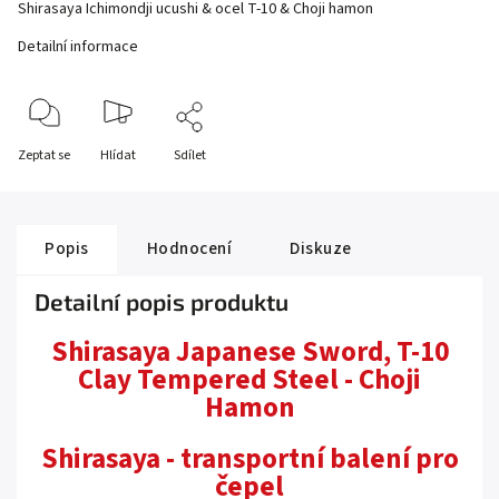
Shirasaya Ichimondji ucushi & ocel T-10 & Choji hamon
Detailní informace
Zeptat se
Hlídat
Sdílet
Popis
Hodnocení
Diskuze
Detailní popis produktu
Shirasaya Japanese Sword, T-10
Clay Tempered Steel - Choji
Hamon
Shirasaya - transportní balení pro
čepel