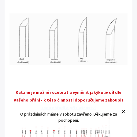
Katanu je možné rozebrat a vyměnit jakýkoliv díl dle
Vašeho přání - k této činnosti doporučujeme zakoupit
sadu nářadí a příslušenství
O prázdninách máme v sobotu zavřeno. Děkujeme za
pochopení.