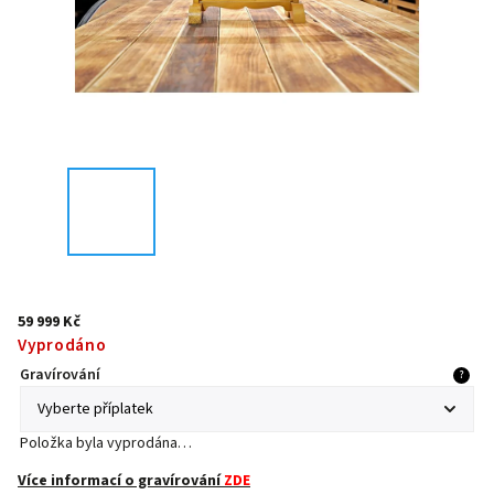
59 999 Kč
Vyprodáno
Gravírování
?
Položka byla vyprodána…
Více informací o gravírování
ZDE