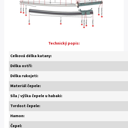
Technický popis:
Celková délka katany:
Délka ostří:
Délka rukojeti:
Materiál čepele:
Síla / výška čepele u habaki:
Tvrdost čepele:
Hamon:
Čepel: