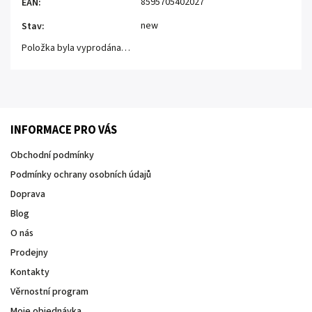
8595705402027
EAN
:
new
Stav
:
Položka byla vyprodána…
INFORMACE PRO VÁS
Obchodní podmínky
Podmínky ochrany osobních údajů
Doprava
Blog
O nás
Prodejny
Kontakty
Věrnostní program
Moje objednávka