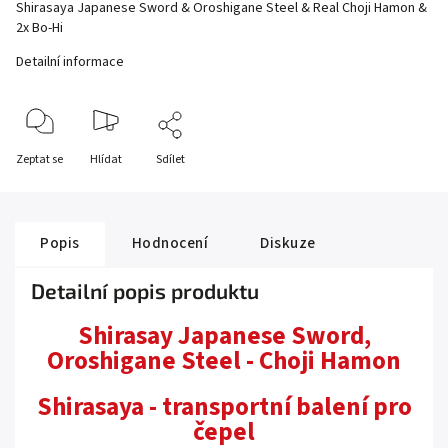
Shirasaya Japanese Sword & Oroshigane Steel & Real Choji Hamon &
2x Bo-Hi
Detailní informace
Zeptat se
Hlídat
Sdílet
Popis
Hodnocení
Diskuze
Detailní popis produktu
Shirasay Japanese Sword,
Oroshigane Steel - Choji Hamon
Shirasaya - transportní balení pro
čepel