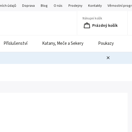
ních údajů
Doprava
Blog
O nás
Prodejny
Kontakty
Věrnostní prog
Nákupní košík
Prázdný košík
Příslušenství
Katany, Meče a Sekery
Poukazy
B