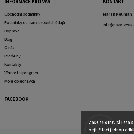
INFORMACE PRO VÁS
KONTAKT
Obchodní podmínky
Marek Neuman
Podmínky ochrany osobních údajů
info
@
noze-zvost
Doprava
Blog
O nás
Prodejny
Kontakty
Věrnostní program
Moje objednávka
FACEBOOK
Zase ta otravná lišta 
bejt. Stačí jednou odkl