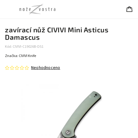
zavírací nůž CIVIVI Mini Asticus
Damascus
Kód:
CIVIVI-C19026B-DS1
Značka:
CIVIVI Knife
Neohodnoceno