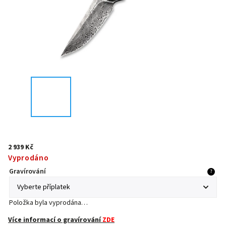
2 939 Kč
Vyprodáno
Gravírování
?
Položka byla vyprodána…
Více informací o gravírování
ZDE