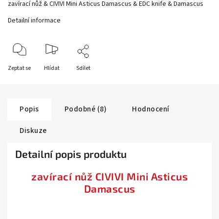
zavírací nůž & CIVIVI Mini Asticus Damascus & EDC knife & Damascus
Detailní informace
Zeptat se
Hlídat
Sdílet
Popis
Podobné (8)
Hodnocení
Diskuze
Detailní popis produktu
zavírací nůž CIVIVI Mini Asticus
Damascus
.