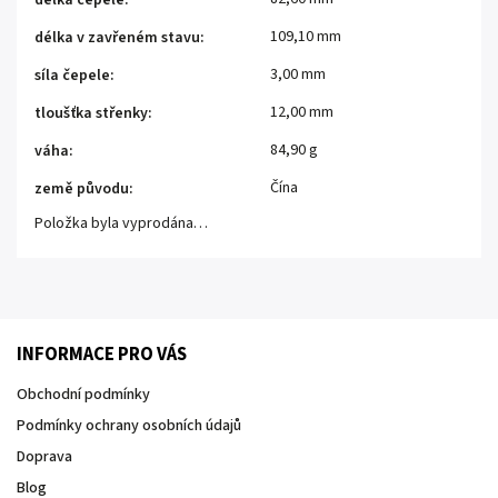
délka čepele
:
109,10 mm
délka v zavřeném stavu
:
3,00 mm
síla čepele
:
12,00 mm
tloušťka střenky
:
84,90 g
váha
:
Čína
země původu
:
Položka byla vyprodána…
INFORMACE PRO VÁS
Obchodní podmínky
Podmínky ochrany osobních údajů
Doprava
Blog