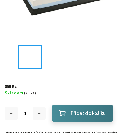
859 Kč
Skladem
(
>5 ks
)
Přidat do košíku