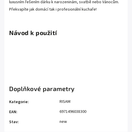
luxusním řešením dárku k narozeninám, svatbě nebo Vánocům.
Překvapíte jak domácí tak i profesionální kuchaře!
.
Návod k použití
Doplňkové parametry
RISAM
Kategorie
:
6971496038300
EAN
:
new
Stav
: