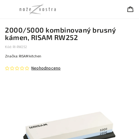
2000/5000 kombinovaný brusný
kámen, RISAM RW252
Kód:
RI-RW252
Značka:
RISAM kitchen
Neohodnoceno