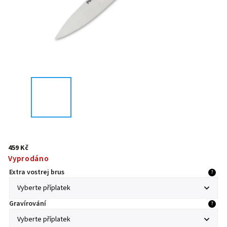
459 Kč
Vyprodáno
Extra vostrej brus
?
Gravírování
?