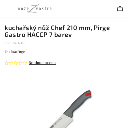
kuchařský nůž Chef 210 mm, Pirge
Gastro HACCP 7 barev
Kód:
PIR-37161
Značka:
Pirge
Neohodnoceno