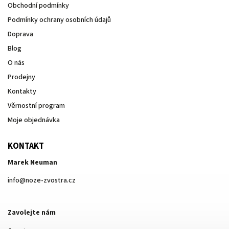
Obchodní podmínky
Podmínky ochrany osobních údajů
Doprava
Blog
O nás
Prodejny
Kontakty
Věrnostní program
Moje objednávka
KONTAKT
Marek Neuman
info
@
noze-zvostra.cz
Zavolejte nám