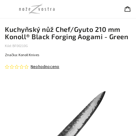
Kuchyňský nůž Chef/Gyuto 210 mm
Konoll® Black Forging Aogami - Green
Kód:
BF00210G
Značka:
Konoll Knives
Neohodnoceno