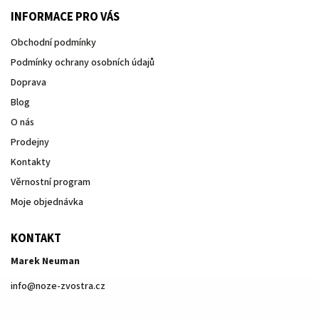
INFORMACE PRO VÁS
Obchodní podmínky
Podmínky ochrany osobních údajů
Doprava
Blog
O nás
Prodejny
Kontakty
Věrnostní program
Moje objednávka
KONTAKT
Marek Neuman
info
@
noze-zvostra.cz