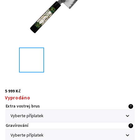
5 999 Kč
Vyprodáno
Extra vostrej brus
?
Gravírování
?