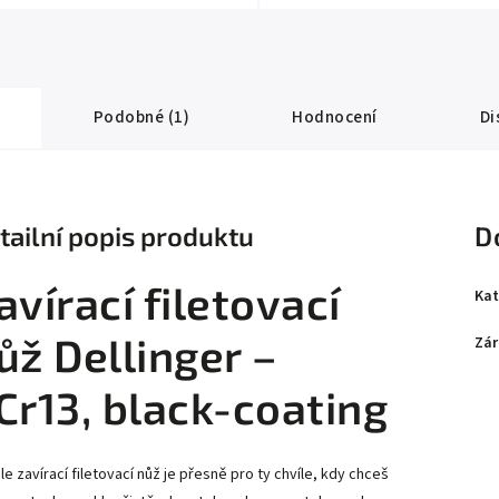
Podobné (1)
Hodnocení
Di
tailní popis produktu
D
avírací filetovací
Kat
ůž Dellinger –
Zár
Cr13, black-coating
le zavírací filetovací nůž je přesně pro ty chvíle, kdy chceš