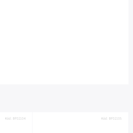
Kód:
BF02104
Kód:
BF02105