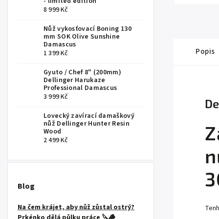
- limited edition
8 999 Kč
Nůž vykosťovací Boning 130
mm SOK Olive Sunshine
Damascus
Popis
1 399 Kč
Gyuto / Chef 8" (200mm)
Dellinger Harukaze
Professional Damascus
3 999 Kč
De
Lovecký zavírací damaškový
nůž Dellinger Hunter Resin
Z
Wood
2 499 Kč
n
3
Blog
Na čem krájet, aby nůž zůstal ostrý?
Tenh
Prkénko dělá půlku práce 🔪🪵