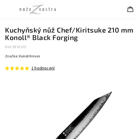
Kuchyňský nůž Chef/Kiritsuke 210 mm
Konoll® Black Forging
Kód:
BF02103
Značka:
Konoll Knives
1 hodnocení