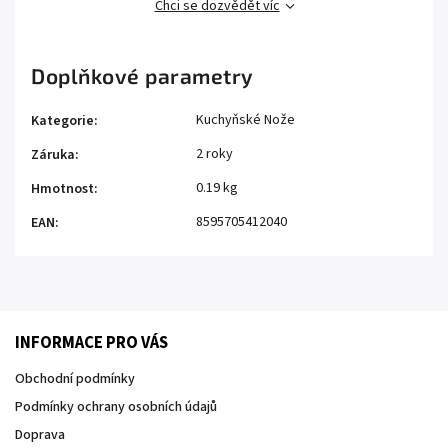
Chci se dozvědět víc
Doplňkové parametry
Kuchyňské Nože
Kategorie
:
2 roky
Záruka
:
0.19 kg
Hmotnost
:
8595705412040
EAN
:
INFORMACE PRO VÁS
Obchodní podmínky
Podmínky ochrany osobních údajů
Doprava