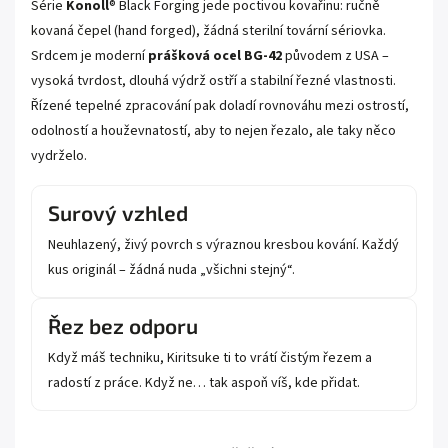
Série
Konoll
® Black Forging jede poctivou kovařinu: ručně
kovaná čepel (hand forged), žádná sterilní tovární sériovka.
Srdcem je moderní
prášková ocel BG-42
původem z USA –
vysoká tvrdost, dlouhá výdrž ostří a stabilní řezné vlastnosti.
Řízené tepelné zpracování pak doladí rovnováhu mezi ostrostí,
odolností a houževnatostí, aby to nejen řezalo, ale taky něco
vydrželo.
Surový vzhled
Neuhlazený, živý povrch s výraznou kresbou kování. Každý
kus originál – žádná nuda „všichni stejný“.
Řez bez odporu
Když máš techniku, Kiritsuke ti to vrátí čistým řezem a
radostí z práce. Když ne… tak aspoň víš, kde přidat.