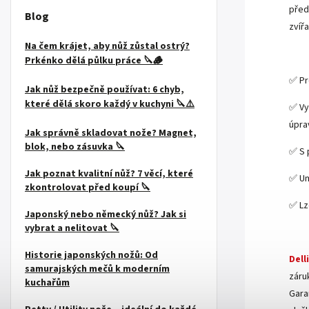
před
Blog
zvířa
Na čem krájet, aby nůž zůstal ostrý?
.
Prkénko dělá půlku práce 🔪🪵
✅ Pr
Jak nůž bezpečně používat: 6 chyb,
které dělá skoro každý v kuchyni 🔪⚠️
✅ Vy
úpr
Jak správně skladovat nože? Magnet,
blok, nebo zásuvka 🔪
✅ S 
Jak poznat kvalitní nůž? 7 věcí, které
✅ Um
zkontrolovat před koupí 🔪
✅ Lz
Japonský nebo německý nůž? Jak si
vybrat a nelitovat 🔪
.
Historie japonských nožů: Od
Dell
samurajských mečů k moderním
záru
kuchařům
Gara