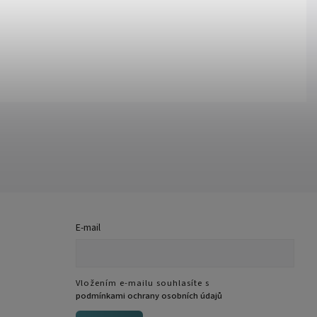
E-mail
Vložením e-mailu souhlasíte s
podmínkami ochrany osobních údajů