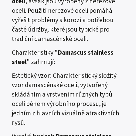
oceli
, avšak jsou vyrobeny z nerezové
oceli. Použití nerezové oceli pomáhá
vyřešit problémy s korozí a potřebou
časté údržby, které jsou typické pro
tradiční damascénské oceli.
Charakteristiky "
Damascus stainless
steel
" zahrnují:
Estetický vzor: Charakteristický složitý
vzor damascénské oceli, vytvořený
skládáním a vrstvením různých typů
oceli během výrobního procesu, je
jedním z hlavních vizuálně atraktivních
rysů.