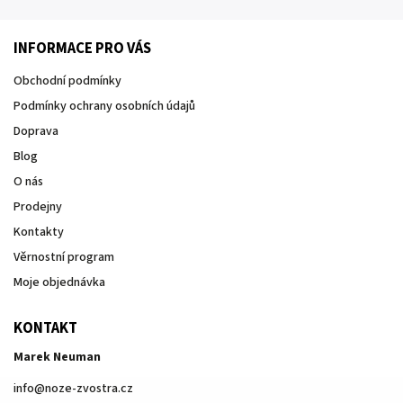
INFORMACE PRO VÁS
Obchodní podmínky
Podmínky ochrany osobních údajů
Doprava
Blog
O nás
Prodejny
Kontakty
Věrnostní program
Moje objednávka
KONTAKT
Marek Neuman
info
@
noze-zvostra.cz