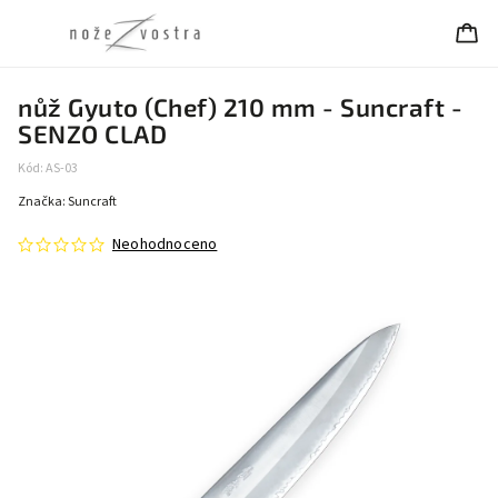
nůž Gyuto (Chef) 210 mm - Suncraft -
SENZO CLAD
Kód:
AS-03
Značka:
Suncraft
Neohodnoceno