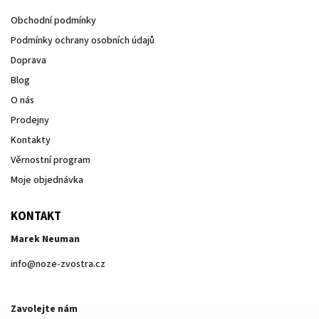
Obchodní podmínky
Podmínky ochrany osobních údajů
Doprava
Blog
O nás
Prodejny
Kontakty
Věrnostní program
Moje objednávka
KONTAKT
Marek Neuman
info
@
noze-zvostra.cz
Zavolejte nám