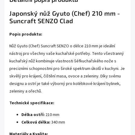
Japonský nůž Gyuto (Chef) 210 mm -
Suncraft SENZO Clad
Popis produktu:
Nůž Gyuto (Chef) Suncraft SENZO o délce 210 mm je ideální
nástroj pro všechny vaše kuchařské potřeby. Tento všestranný
kuchařský nůž kombinuje vlastnosti šéfkuchařského nože s
precizními schopnostmi pro široké spektrum úkolů v kuchyni. Je
skvělý pro krájení, čištění masa, ovoce a zeleniny. Díky svému
designu a ostrí je také výborný pro kolébkové krájení bylinek,
zeleniny a ořechů.
Technické specifikace:
Délka ostří:
210 mm
Celková délka:
340 mm
Materiály a Kvalita: