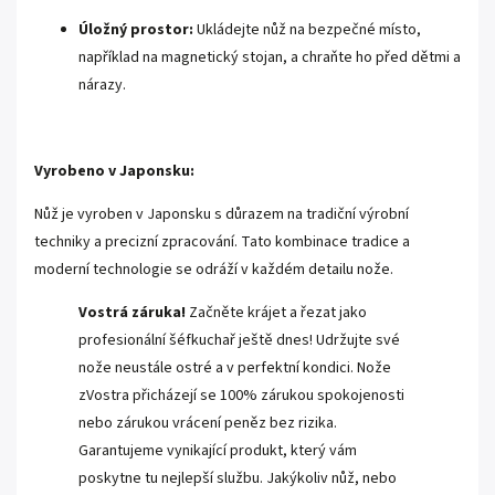
Úložný prostor:
Ukládejte nůž na bezpečné místo,
například na magnetický stojan, a chraňte ho před dětmi a
nárazy.
Vyrobeno v Japonsku:
Nůž je vyroben v Japonsku s důrazem na tradiční výrobní
techniky a precizní zpracování. Tato kombinace tradice a
moderní technologie se odráží v každém detailu nože.
Vostrá záruka!
Začněte krájet a řezat jako
profesionální šéfkuchař ještě dnes! Udržujte své
nože neustále ostré a v perfektní kondici. Nože
zVostra přicházejí se 100% zárukou spokojenosti
nebo zárukou vrácení peněz bez rizika.
Garantujeme vynikající produkt, který vám
poskytne tu nejlepší službu. Jakýkoliv nůž, nebo