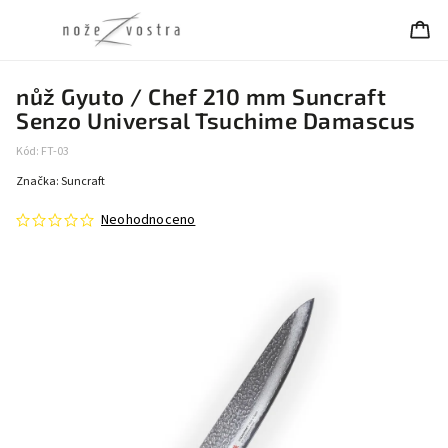
nůž Gyuto / Chef 210 mm Suncraft
Senzo Universal Tsuchime Damascus
Kód:
FT-03
Značka:
Suncraft
Neohodnoceno