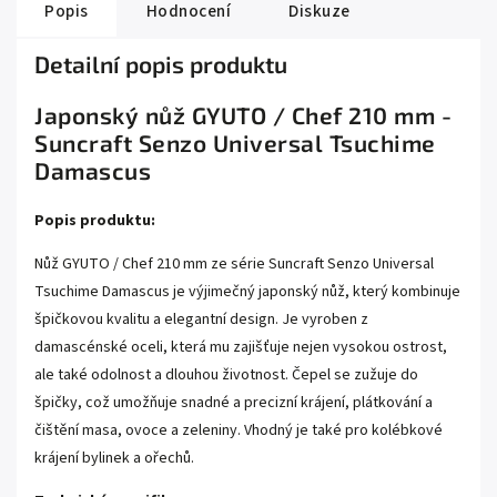
Popis
Hodnocení
Diskuze
Detailní popis produktu
Japonský nůž GYUTO / Chef 210 mm -
Suncraft Senzo Universal Tsuchime
Damascus
Popis produktu:
Nůž GYUTO / Chef 210 mm ze série Suncraft Senzo Universal
Tsuchime Damascus je výjimečný japonský nůž, který kombinuje
špičkovou kvalitu a elegantní design. Je vyroben z
damascénské oceli, která mu zajišťuje nejen vysokou ostrost,
ale také odolnost a dlouhou životnost. Čepel se zužuje do
špičky, což umožňuje snadné a precizní krájení, plátkování a
čištění masa, ovoce a zeleniny. Vhodný je také pro kolébkové
krájení bylinek a ořechů.