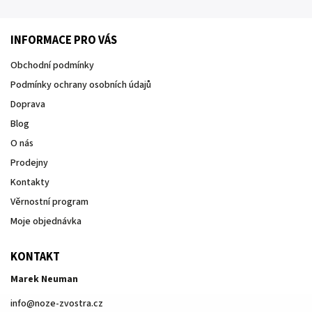
INFORMACE PRO VÁS
Obchodní podmínky
Podmínky ochrany osobních údajů
Doprava
Blog
O nás
Prodejny
Kontakty
Věrnostní program
Moje objednávka
KONTAKT
Marek Neuman
info
@
noze-zvostra.cz