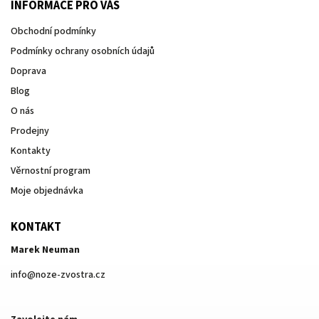
INFORMACE PRO VÁS
Obchodní podmínky
Podmínky ochrany osobních údajů
Doprava
Blog
O nás
Prodejny
Kontakty
Věrnostní program
Moje objednávka
KONTAKT
Marek Neuman
info
@
noze-zvostra.cz