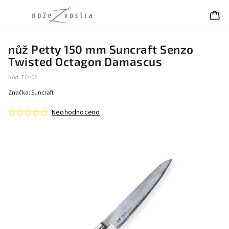
nůž Petty 150 mm Suncraft Senzo
Twisted Octagon Damascus
Kód:
TO-02
Značka:
Suncraft
Neohodnoceno