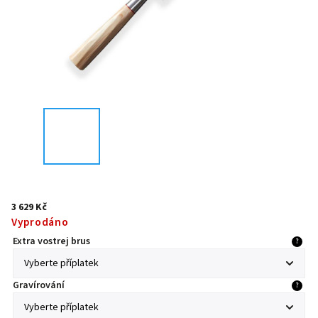
3 629 Kč
Vyprodáno
Extra vostrej brus
?
Gravírování
?