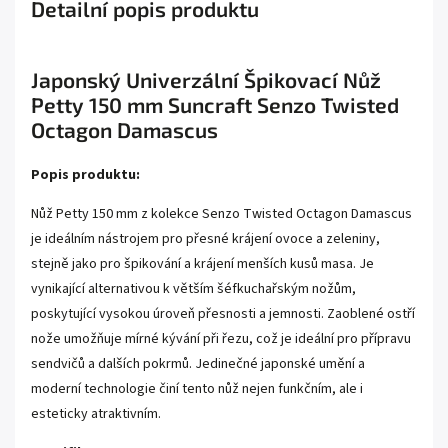
Detailní popis produktu
Japonský Univerzální Špikovací Nůž
Petty 150 mm Suncraft Senzo Twisted
Octagon Damascus
Popis produktu:
Nůž Petty 150 mm z kolekce Senzo Twisted Octagon Damascus
je ideálním nástrojem pro přesné krájení ovoce a zeleniny,
stejně jako pro špikování a krájení menších kusů masa. Je
vynikající alternativou k větším šéfkuchařským nožům,
poskytující vysokou úroveň přesnosti a jemnosti. Zaoblené ostří
nože umožňuje mírné kývání při řezu, což je ideální pro přípravu
sendvičů a dalších pokrmů. Jedinečné japonské umění a
moderní technologie činí tento nůž nejen funkčním, ale i
esteticky atraktivním.