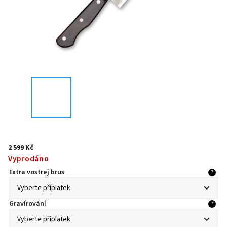
2 599 Kč
Vyprodáno
Extra vostrej brus
?
Gravírování
?