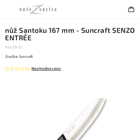
nůž Santoku 167 mm - Suncraft SENZO
ENTRÉE
Kód:
EN-02
Značka:
Suncraft
Neohodnoceno