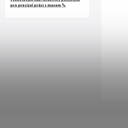
pro precizní práci s masem 🔪