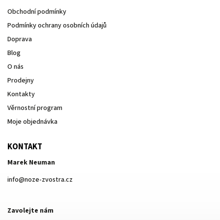
Obchodní podmínky
Podmínky ochrany osobních údajů
Doprava
Blog
O nás
Prodejny
Kontakty
Věrnostní program
Moje objednávka
KONTAKT
Marek Neuman
info
@
noze-zvostra.cz
Zavolejte nám