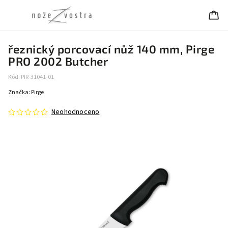
řeznický porcovací nůž 140 mm, Pirge
PRO 2002 Butcher
Kód:
PIR-31041-01
Značka:
Pirge
Neohodnoceno