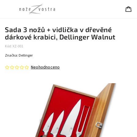
Sada 3 nožů + vidlička v dřevěné
dárkové krabici, Dellinger Walnut
Kód:
XZ-001
Značka:
Dellinger
Neohodnoceno