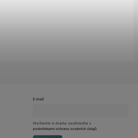
E-mail
Vložením e-mailu souhlasíte s
podmínkami ochrany osobních údajů