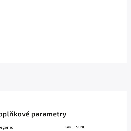
oplňkové parametry
KANETSUNE
egorie
: