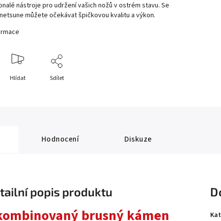
alé nástroje pro udržení vašich nožů v ostrém stavu. Se
netsune můžete očekávat špičkovou kvalitu a výkon.
formace
Hlídat
Sdílet
Hodnocení
Diskuze
tailní popis produktu
D
kombinovaný brusný kámen
Kat