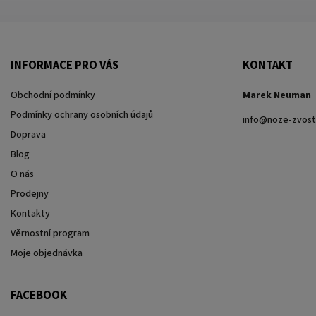
INFORMACE PRO VÁS
KONTAKT
Obchodní podmínky
Marek Neuman
Podmínky ochrany osobních údajů
info
@
noze-zvost
Doprava
Blog
O nás
Prodejny
Kontakty
Věrnostní program
Moje objednávka
FACEBOOK