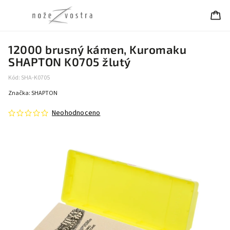
12000 brusný kámen, Kuromaku
SHAPTON K0705 žlutý
Kód:
SHA-K0705
Značka:
SHAPTON
Neohodnoceno