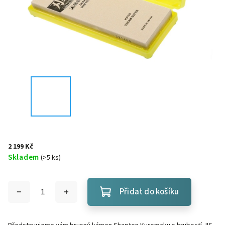
2 199 Kč
Skladem
(
>5 ks
)
Přidat do košíku