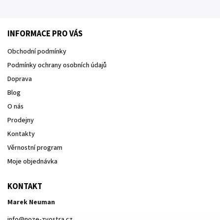
INFORMACE PRO VÁS
Obchodní podmínky
Podmínky ochrany osobních údajů
Doprava
Blog
O nás
Prodejny
Kontakty
Věrnostní program
Moje objednávka
KONTAKT
Marek Neuman
info
@
noze-zvostra.cz