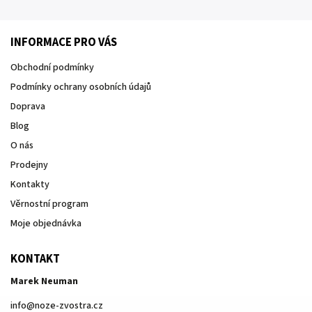
INFORMACE PRO VÁS
Obchodní podmínky
Podmínky ochrany osobních údajů
Doprava
Blog
O nás
Prodejny
Kontakty
Věrnostní program
Moje objednávka
KONTAKT
Marek Neuman
info
@
noze-zvostra.cz