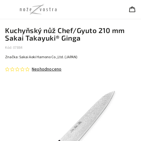
Kuchyňský nůž Chef/Gyuto 210 mm
Sakai Takayuki® Ginga
Kód:
07884
Značka:
Sakai Aoki Hamono Co.,Ltd. (JAPAN)
Neohodnoceno