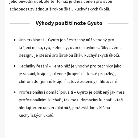
jeho původní účel, ale tento nůž je dnes ceněn pro svou
schopnost zvládnout širokou škálu kuchyňských úkolů.
Výhody použití nože Gyuto
Univerzálnost – Gyuto je všestranný nůž vhodný pro
krájení masa, ryb, zeleniny, ovoce a bylinek. Díky svému
designu je ideální pro širokou škálu kuchyňských úkolů.
Techniky řezání – Tento nůž je vhodný pro techniky jako
je sekání, krájení, julienne (krájení na tenké proužky),
chiffonade (jemné krájení listové zeleniny) i filetování.
Profesionální i domácí použití – Gyuto je oblíbený jak mezi
profesionálními kuchaři, tak mezi domácími kuchaři, kteří
hledají jeden univerzální nůž, jenž zvládne většinu
kuchyňských úkolů.