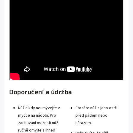
Doporučení a údržba
Nůž nikdy neumývejte v
Chraňte nůž a jeho ostří
myčce na nádobí. Pro
před pádem nebo
zachování ostrosti nůž
nárazem.
ručně omyjte a ihned