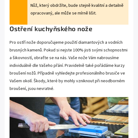
Nůž, který obdržíte, bude stejně kvalitní a detailně
opracovaný, ale může se mírně lišit.
Ostření kuchyňského nože
Pro ostří nože doporučujeme použití diamantových a vodních
brusných kamenů
. Pokud si nejste 100% jisti svými schopnostmi
a šikovností, obraťte se na nás. Vaše nože Vám nabrousíme
individuálně dle Vašeho přání. Pravidelně také pořádáme
kurzy
broušení nožů
. Případně vyhledejte profesionálního brusiče ve
Vašem okolí. Škody, které by mohly vzniknout při neodborném
broušení, jsou nevratné.