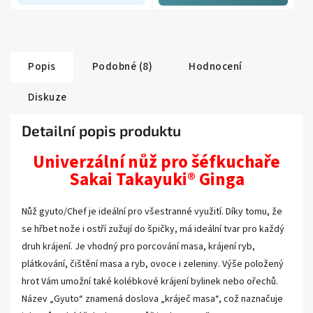
Popis
Podobné (8)
Hodnocení
Diskuze
Detailní popis produktu
Univerzální nůž pro šéfkuchaře
Sakai Takayuki® Ginga
Nůž gyuto/Chef je ideální pro všestranné využití. Díky tomu, že
se hřbet nože i ostří zužují do špičky, má ideální tvar pro každý
druh krájení. Je vhodný pro porcování masa, krájení ryb,
plátkování, čištění masa a ryb, ovoce i zeleniny. Výše položený
hrot Vám umožní také kolébkové krájení bylinek nebo ořechů.
Název „Gyuto“ znamená doslova „kráječ masa“, což naznačuje