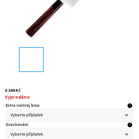
6 244 Kč
Vyprodáno
Extra vostrej brus
?
Gravírování
?