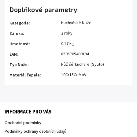
Doplňkové parametry
Kuchyňské Nože
Kategorie
:
2 roky
Záruka
:
0.17 kg
Hmotnost
:
8595705409194
EAN
:
Nůž šéfkuchaře (Gyuto)
Typ Nože
:
10Cr15CoMoV
Materiál čepele
:
INFORMACE PRO VÁS
Obchodní podmínky
Podmínky ochrany osobních údajů