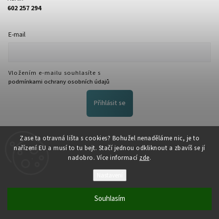
602 257 294
E-mail
Vložením e-mailu souhlasíte s
podmínkami ochrany osobních údajů
Přihlásit se
FACEBOOK
Zase ta otravná lišta s cookies? Bohužel nenaděláme nic, je to
nařízení EU a musí to tu bejt. Stačí jednou odkliknout a zbavíš se jí
nadobro. Více informací
zde
.
Nastavení
Souhlasím