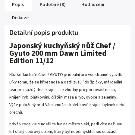
Popis
Podobné (8)
Hodnocení
Diskuze
Detailní popis produktu
Japonský kuchyňský nůž Chef /
Gyuto 200 mm Dawn Limited
Edition 11/12
Nůž šéfkuchaře Chef / GYUTO je ideální pro všestranné využití.
Díky tomu, že se hřbet nože a ostří zužují do špičky, má ideální
tvar pro každý druh krájení. Je vhodný pro porcování masa,
krájení ryb, plátkování, čištění masa a ryb, ovoce a zeleniny.
Výše položený hrot Vám umožní i kolébkové krájení bylinek nebo
ořechů.
Když v roce 2019 udeřil tajfun na město Seki, padl více než 300
let starý cedrový strom, který byl neodmyslitelnou součástí