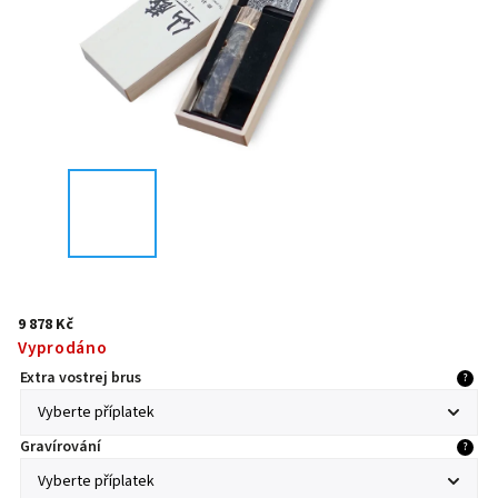
9 878 Kč
Vyprodáno
Extra vostrej brus
?
Gravírování
?