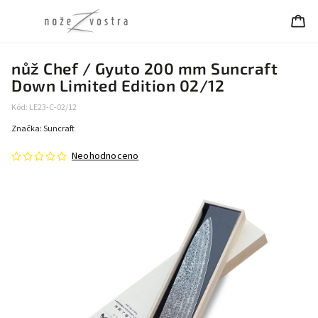
nůž Chef / Gyuto 200 mm Suncraft
Down Limited Edition 02/12
Kód:
LE23-C-02/12
Značka:
Suncraft
Neohodnoceno