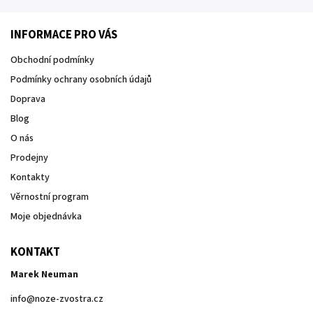
INFORMACE PRO VÁS
Obchodní podmínky
Podmínky ochrany osobních údajů
Doprava
Blog
O nás
Prodejny
Kontakty
Věrnostní program
Moje objednávka
KONTAKT
Marek Neuman
info
@
noze-zvostra.cz