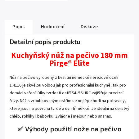
Popis
Hodnocení
Diskuze
Detailní popis produktu
Kuchyňský nůž na pečivo 180 mm
Pirge® Elite
Nůž na pečivo vyrobený z kvalitní německé nerezové oceli
1.4116 je skvělou volbou jak pro profesionální kuchyně, tak pro
domácí vaření. Díky tvrdosti ostří 54–56 HRC zajišťuje precizní
řezy. Nůž s vroubkovaným ostřím se nejlépe hodí na potraviny,
které jsou na povrchu tvrdé a uvnitř měkké. Je ideální na čerstvý
chléb, rohlíky i bábovku. Zvládne i meloun nebo ananas.
✅ Výhody použití nože na pečivo