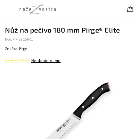
Nůž na pečivo 180 mm Pirge® Elite
Kód:
PIR-32024-01
Značka:
Pirge
Neohodnoceno