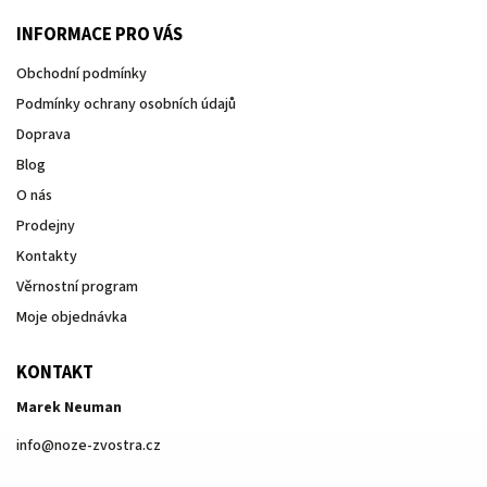
INFORMACE PRO VÁS
Obchodní podmínky
Podmínky ochrany osobních údajů
Doprava
Blog
O nás
Prodejny
Kontakty
Věrnostní program
Moje objednávka
KONTAKT
Marek Neuman
info
@
noze-zvostra.cz