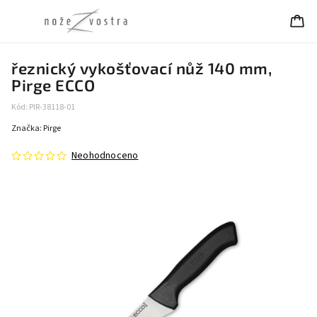
řeznický vykošťovací nůž 140 mm,
Pirge ECCO
Kód:
PIR-38118-01
Značka:
Pirge
Neohodnoceno