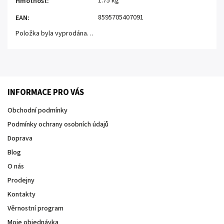
1.75 kg
Hmotnost
:
8595705407091
EAN
:
Položka byla vyprodána…
INFORMACE PRO VÁS
Obchodní podmínky
Podmínky ochrany osobních údajů
Doprava
Blog
O nás
Prodejny
Kontakty
Věrnostní program
Moje objednávka