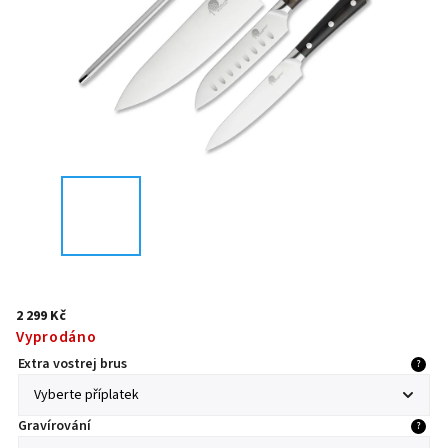
2 299 Kč
Vyprodáno
Extra vostrej brus
?
Gravírování
?