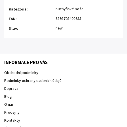
Kuchyňské Nože
Kategorie
:
8595705400955
EAN
:
new
Stav
:
INFORMACE PRO VÁS
Obchodní podmínky
Podmínky ochrany osobních údajů
Doprava
Blog
O nás
Prodejny
Kontakty