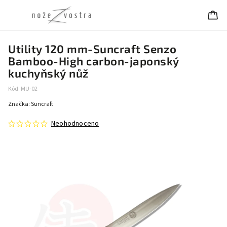
Utility 120 mm-Suncraft Senzo
Bamboo-High carbon-japonský
kuchyňský nůž
Kód:
MU-02
Značka:
Suncraft
Neohodnoceno