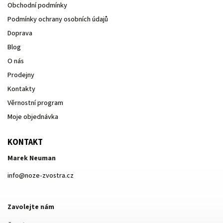
Obchodní podmínky
Podmínky ochrany osobních údajů
Doprava
Blog
O nás
Prodejny
Kontakty
Věrnostní program
Moje objednávka
KONTAKT
Marek Neuman
info
@
noze-zvostra.cz
Zavolejte nám