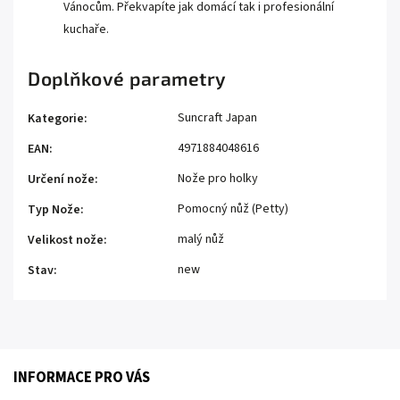
Vánocům. Překvapíte jak domácí tak i profesionální
kuchaře.
Doplňkové parametry
Suncraft Japan
Kategorie
:
4971884048616
EAN
:
Nože pro holky
Určení nože
:
Pomocný nůž (Petty)
Typ Nože
:
malý nůž
Velikost nože
:
new
Stav
:
INFORMACE PRO VÁS