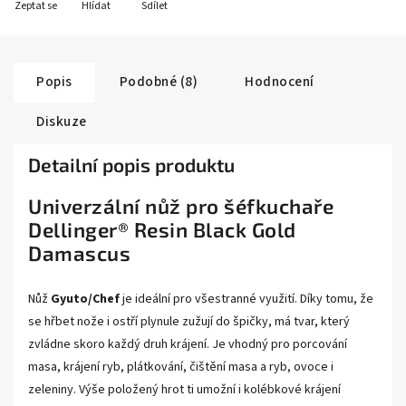
Zeptat se
Hlídat
Sdílet
Popis
Podobné (8)
Hodnocení
Diskuze
Detailní popis produktu
Univerzální nůž pro šéfkuchaře
Dellinger® Resin Black Gold
Damascus
Nůž
Gyuto/Chef
je ideální pro všestranné využití. Díky tomu, že
se hřbet nože i ostří plynule zužují do špičky, má tvar, který
zvládne skoro každý druh krájení. Je vhodný pro porcování
masa, krájení ryb, plátkování, čištění masa a ryb, ovoce i
zeleniny. Výše položený hrot ti umožní i kolébkové krájení