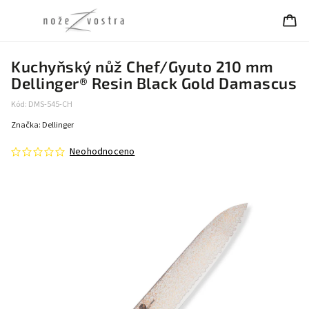
Kuchyňský nůž Chef/Gyuto 210 mm
Dellinger® Resin Black Gold Damascus
Kód:
DMS-545-CH
Značka:
Dellinger
Neohodnoceno