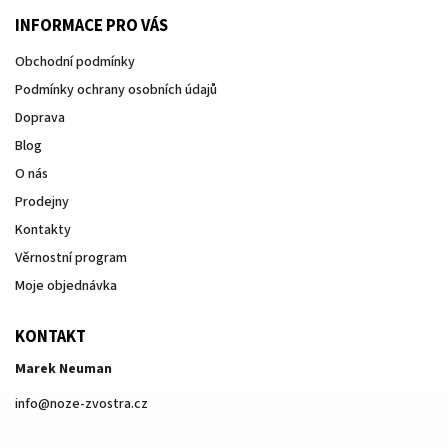
INFORMACE PRO VÁS
Obchodní podmínky
Podmínky ochrany osobních údajů
Doprava
Blog
O nás
Prodejny
Kontakty
Věrnostní program
Moje objednávka
KONTAKT
Marek Neuman
info
@
noze-zvostra.cz