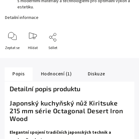
s moderními materiály a technologiemi pro optimální výkon a
estetiku.
Detailní informace
Zeptat se
Hlídat
Sdílet
Popis
Hodnocení (1)
Diskuze
Detailní popis produktu
Japonský kuchyňský nůž Kiritsuke
215 mm série Octagonal Desert Iron
Wood
Elegantní spojení tradičních japonských technik a