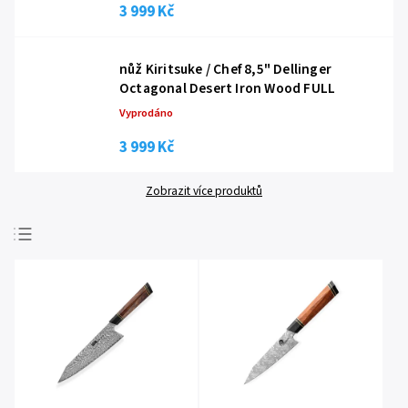
3 999 Kč
nůž Kiritsuke / Chef 8,5" Dellinger
Octagonal Desert Iron Wood FULL
Vyprodáno
3 999 Kč
Zobrazit více produktů
Nejprodávanější
Nejlevnější
Nejdražší
Abecedně