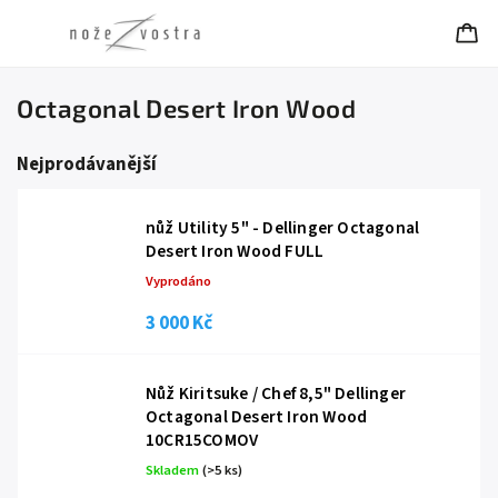
Octagonal Desert Iron Wood
Nejprodávanější
nůž Utility 5" - Dellinger Octagonal
Desert Iron Wood FULL
Vyprodáno
3 000 Kč
Nůž Kiritsuke / Chef 8,5" Dellinger
Octagonal Desert Iron Wood
10CR15COMOV
Skladem
(
>5 ks
)