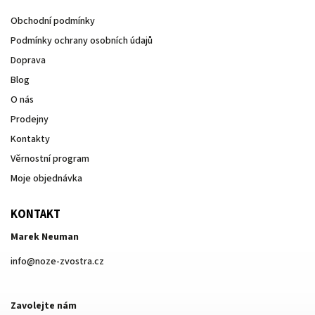
Obchodní podmínky
Podmínky ochrany osobních údajů
Doprava
Blog
O nás
Prodejny
Kontakty
Věrnostní program
Moje objednávka
KONTAKT
Marek Neuman
info
@
noze-zvostra.cz
Zavolejte nám