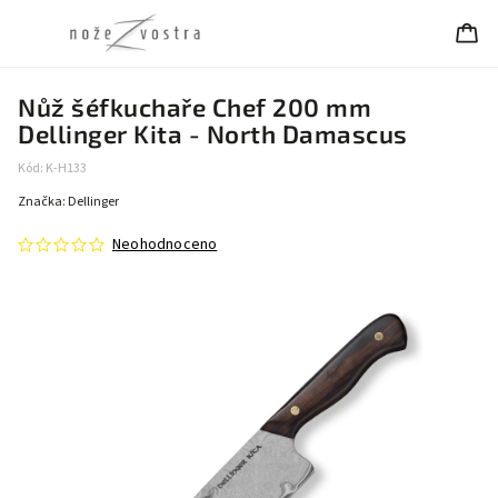
Nůž šéfkuchaře Chef 200 mm
Dellinger Kita - North Damascus
Kód:
K-H133
Značka:
Dellinger
Neohodnoceno