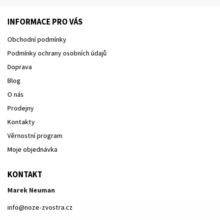
INFORMACE PRO VÁS
Obchodní podmínky
Podmínky ochrany osobních údajů
Doprava
Blog
O nás
Prodejny
Kontakty
Věrnostní program
Moje objednávka
KONTAKT
Marek Neuman
info
@
noze-zvostra.cz