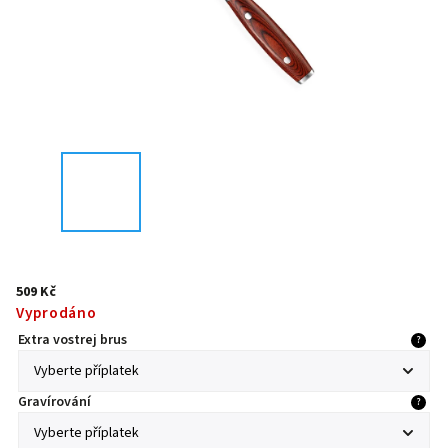
509 Kč
Vyprodáno
Extra vostrej brus
?
Gravírování
?