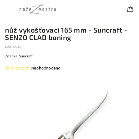
nůž vykošťovací 165 mm - Suncraft -
SENZO CLAD boning
Kód:
AS-07
Značka:
Suncraft
Neohodnoceno