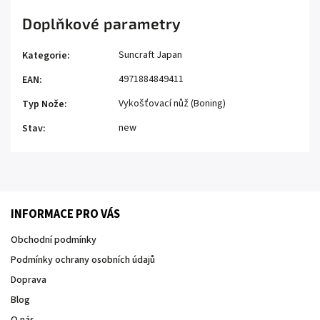
Doplňkové parametry
Suncraft Japan
Kategorie
:
4971884849411
EAN
:
Vykošťovací nůž (Boning)
Typ Nože
:
new
Stav
:
INFORMACE PRO VÁS
Obchodní podmínky
Podmínky ochrany osobních údajů
Doprava
Blog