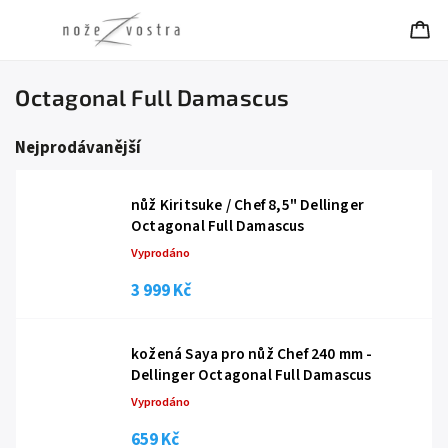
Octagonal Full Damascus
Nejprodávanější
nůž Kiritsuke / Chef 8,5" Dellinger
Octagonal Full Damascus
Vyprodáno
3 999 Kč
kožená Saya pro nůž Chef 240 mm -
Dellinger Octagonal Full Damascus
Vyprodáno
659 Kč