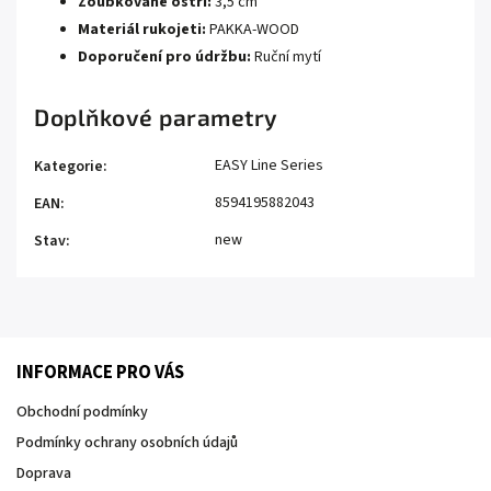
Zoubkované ostří:
3,5 cm
Materiál rukojeti:
PAKKA-WOOD
Doporučení pro údržbu:
Ruční mytí
Doplňkové parametry
EASY Line Series
Kategorie
:
8594195882043
EAN
:
new
Stav
:
INFORMACE PRO VÁS
Obchodní podmínky
Podmínky ochrany osobních údajů
Doprava