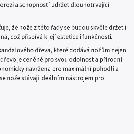
 korozi a schopností udržet dlouhotrvající
uje, že nože z této řady se budou skvěle držet i
, což přispívá k její estetice i funkčnosti.
o sandalového dřeva, které dodává nožům nejen
é dřevo je ceněné pro svou odolnost a přírodní
ergonomicky navržena pro maximální pohodlí a
se nože stávají ideálním nástrojem pro