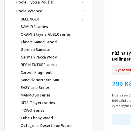
Podle Typu a Použití
Podle Výrobce
DELLINGER
SAMURAI series
OKAMI 3 layers AUS10 series
Classic Sandal Wood
German Samurai
nůž na sý
German Pakka Wood
Dellinge
RESIN FUTURE series
Vyprodá
Carbon Fragment
Sandvik Northern Sun
299 K
EASY Line Series
MANMOSU series
Nůž na sýr 5
je ideální pr
KITA 7 layers series
vyrobeným z
TOIVO Series
130 mm nabíz
Cube Ebony Wood
Octagonal Desert Iron Wood