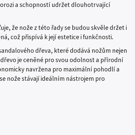
 korozi a schopností udržet dlouhotrvající
uje, že nože z této řady se budou skvěle držet i
, což přispívá k její estetice i funkčnosti.
o sandalového dřeva, které dodává nožům nejen
é dřevo je ceněné pro svou odolnost a přírodní
ergonomicky navržena pro maximální pohodlí a
se nože stávají ideálním nástrojem pro