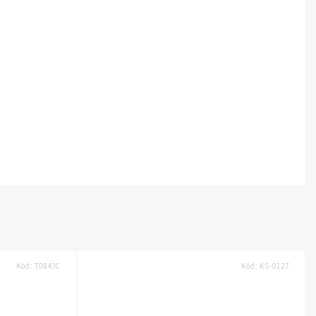
Kód:
T0843C
Kód:
KS-0127