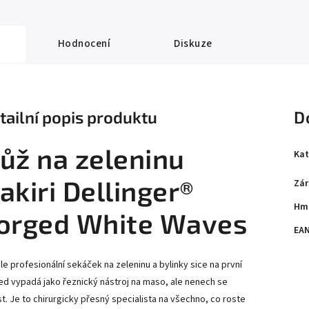
Hodnocení
Diskuze
tailní popis produktu
D
ůž na zeleninu
Kat
akiri Dellinger®
Zár
Hm
orged White Waves
EA
le profesionální sekáček na zeleninu a bylinky sice na první
ed vypadá jako řeznický nástroj na maso, ale nenech se
t. Je to chirurgicky přesný specialista na všechno, co roste