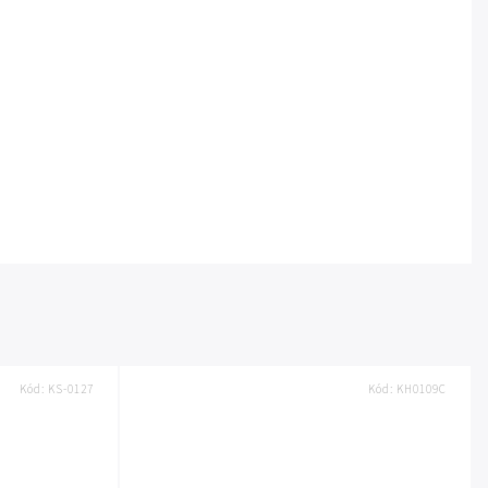
Kód:
KS-0127
Kód:
KH0109C