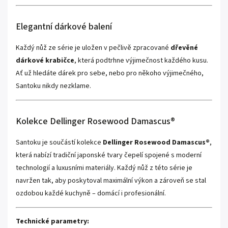
Elegantní dárkové balení
Každý nůž ze série je uložen v pečlivě zpracované
dřevěné
dárkové krabičce
, která podtrhne výjimečnost každého kusu.
Ať už hledáte dárek pro sebe, nebo pro někoho výjimečného,
Santoku nikdy nezklame.
Kolekce Dellinger Rosewood Damascus®
Santoku je součástí kolekce
Dellinger Rosewood Damascus®
,
která nabízí tradiční japonské tvary čepelí spojené s moderní
technologií a luxusními materiály. Každý nůž z této série je
navržen tak, aby poskytoval maximální výkon a zároveň se stal
ozdobou každé kuchyně – domácí i profesionální.
Technické parametry: