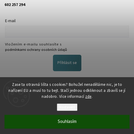
602 257 294
E-mail
Vložením e-mailu souhlasíte s
podmínkami ochrany osobních údajů
Přihlásit se
FACEBOOK
Zase ta otravná lišta s cookies? Bohužel nenaděláme nic, je to
nařízení EU a musí to tu bejt. Stačí jednou odkliknout a zbavíš se jí
nadobro. Více informací
zde
.
Nastavení
Souhlasím