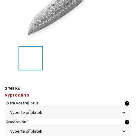
2 769 Kč
Vyprodáno
Extra vostrej brus
?
Gravírování
?