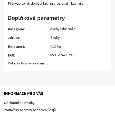
Překvapíte jak domácí tak i profesionální kuchaře.
Doplňkové parametry
Kuchyňské Nože
Kategorie
:
2 roky
Záruka
:
0.23 kg
Hmotnost
:
8595705409293
EAN
:
Položka byla vyprodána…
INFORMACE PRO VÁS
Obchodní podmínky
Podmínky ochrany osobních údajů