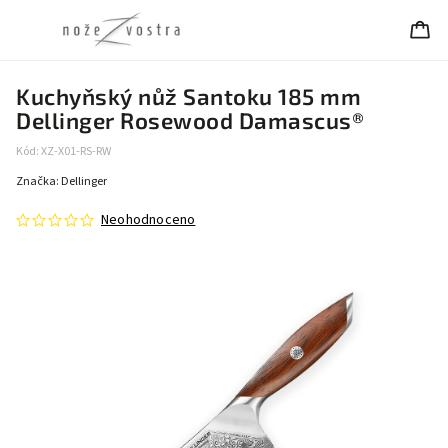
Kuchyňský nůž Santoku 185 mm
Dellinger Rosewood Damascus®
Kód:
XZ-X01-RS-RW
Značka:
Dellinger
Neohodnoceno