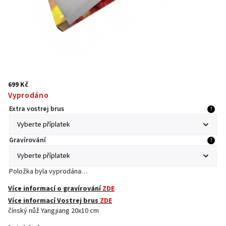
699 Kč
Vyprodáno
Extra vostrej brus
?
Gravírování
?
Položka byla vyprodána…
Více informací o gravírování
ZDE
Více informací Vostrej brus
ZDE
čínský nůž Yangjiang 20x10 cm