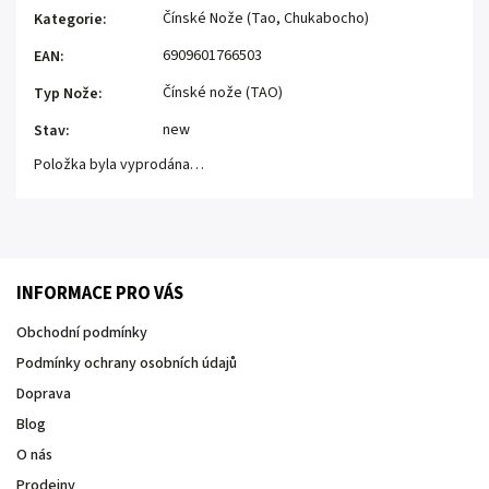
Čínské Nože (Tao, Chukabocho)
Kategorie
:
6909601766503
EAN
:
Čínské nože (TAO)
Typ Nože
:
new
Stav
:
Položka byla vyprodána…
INFORMACE PRO VÁS
Obchodní podmínky
Podmínky ochrany osobních údajů
Doprava
Blog
O nás
Prodejny