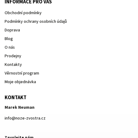
INFORMACE PRO VÁS
Obchodní podmínky
Podmínky ochrany osobních údajů
Doprava
Blog
O nás
Prodejny
Kontakty
Věrnostní program
Moje objednávka
KONTAKT
Marek Neuman
info
@
noze-zvostra.cz
Zavolejte nám