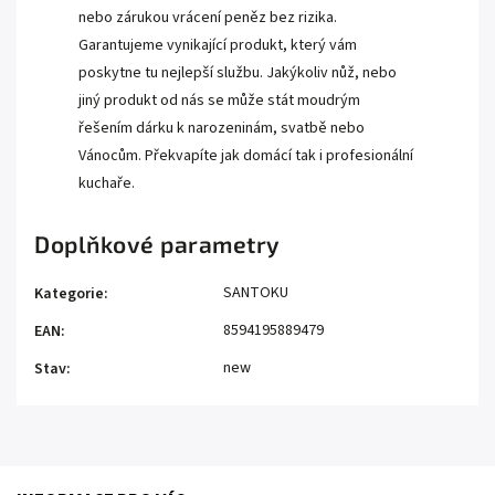
nebo zárukou vrácení peněz bez rizika.
Garantujeme vynikající produkt, který vám
poskytne tu nejlepší službu. Jakýkoliv nůž, nebo
jiný produkt od nás se může stát moudrým
řešením dárku k narozeninám, svatbě nebo
Vánocům. Překvapíte jak domácí tak i profesionální
kuchaře.
Doplňkové parametry
SANTOKU
Kategorie
:
8594195889479
EAN
:
new
Stav
: