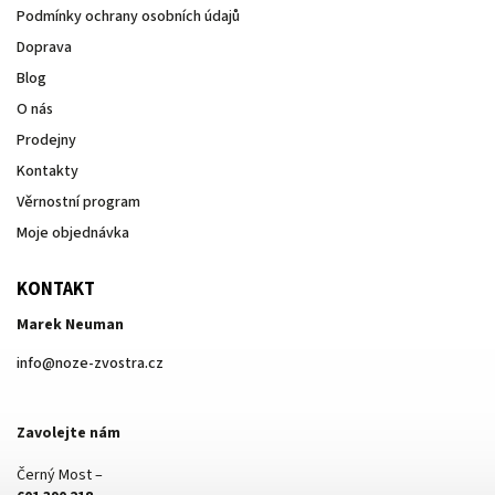
Podmínky ochrany osobních údajů
Doprava
Blog
O nás
Prodejny
Kontakty
Věrnostní program
Moje objednávka
KONTAKT
Marek Neuman
info
@
noze-zvostra.cz
Zavolejte nám
Černý Most –