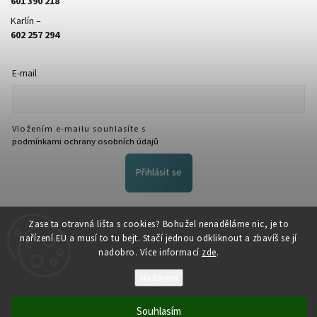
601 390 218
Karlín –
602 257 294
E-mail
Vložením e-mailu souhlasíte s
podmínkami ochrany osobních údajů
Přihlásit se
FACEBOOK
Zase ta otravná lišta s cookies? Bohužel nenaděláme nic, je to
nařízení EU a musí to tu bejt. Stačí jednou odkliknout a zbavíš se jí
nadobro. Více informací
zde
.
Nastavení
Souhlasím