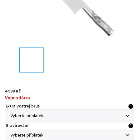
4 999 Kč
Vyprodáno
Extra vostrej brus
?
Gravírování
?