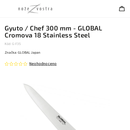
Gyuto / Chef 300 mm - GLOBAL
Cromova 18 Stainless Steel
Kód:
G-F35
Značka:
GLOBAL Japan
Neohodnoceno