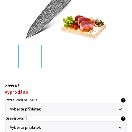
2 999 Kč
Vyprodáno
Extra vostrej brus
?
Gravírování
?