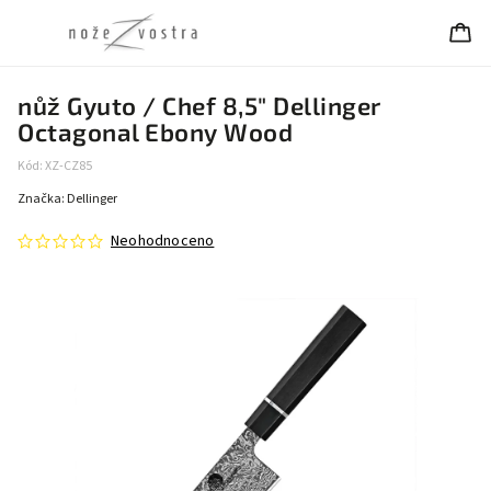
nůž Gyuto / Chef 8,5" Dellinger
Octagonal Ebony Wood
Kód:
XZ-CZ85
Značka:
Dellinger
Neohodnoceno